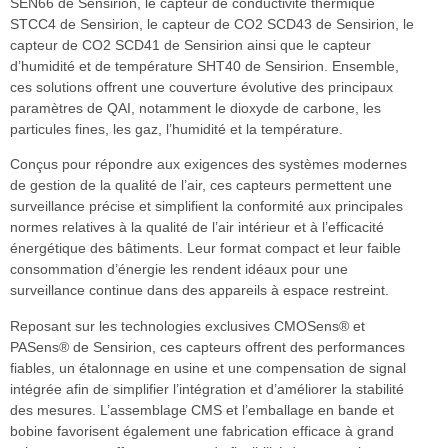
SEN66 de Sensirion, le capteur de conductivité thermique
STCC4 de Sensirion, le capteur de CO2 SCD43 de Sensirion, le
capteur de CO2 SCD41 de Sensirion ainsi que le capteur
d’humidité et de température SHT40 de Sensirion. Ensemble,
ces solutions offrent une couverture évolutive des principaux
paramètres de QAI, notamment le dioxyde de carbone, les
particules fines, les gaz, l’humidité et la température.
Conçus pour répondre aux exigences des systèmes modernes
de gestion de la qualité de l’air, ces capteurs permettent une
surveillance précise et simplifient la conformité aux principales
normes relatives à la qualité de l’air intérieur et à l’efficacité
énergétique des bâtiments. Leur format compact et leur faible
consommation d’énergie les rendent idéaux pour une
surveillance continue dans des appareils à espace restreint.
Reposant sur les technologies exclusives CMOSens® et
PASens® de Sensirion, ces capteurs offrent des performances
fiables, un étalonnage en usine et une compensation de signal
intégrée afin de simplifier l’intégration et d’améliorer la stabilité
des mesures. L’assemblage CMS et l’emballage en bande et
bobine favorisent également une fabrication efficace à grand