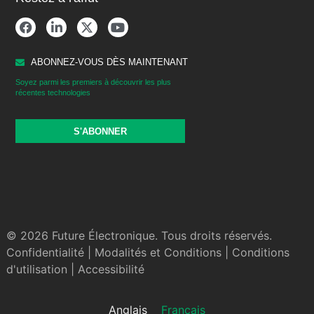
ABONNEZ-VOUS DÈS MAINTENANT
Soyez parmi les premiers à découvrir les plus
récentes technologies
S'ABONNER
© 2026 Future Électronique. Tous droits réservés.
Confidentialité
|
Modalités et Conditions
|
Conditions
d'utilisation
|
Accessibilité
Anglais
Français