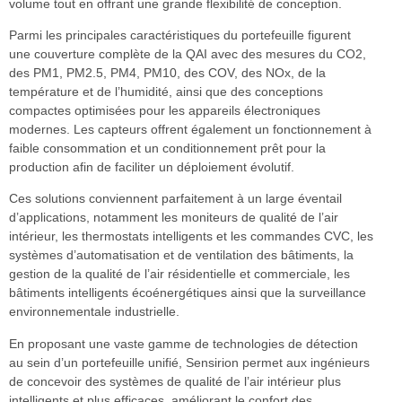
volume tout en offrant une grande flexibilité de conception.
Parmi les principales caractéristiques du portefeuille figurent
une couverture complète de la QAI avec des mesures du CO2,
des PM1, PM2.5, PM4, PM10, des COV, des NOx, de la
température et de l’humidité, ainsi que des conceptions
compactes optimisées pour les appareils électroniques
modernes. Les capteurs offrent également un fonctionnement à
faible consommation et un conditionnement prêt pour la
production afin de faciliter un déploiement évolutif.
Ces solutions conviennent parfaitement à un large éventail
d’applications, notamment les moniteurs de qualité de l’air
intérieur, les thermostats intelligents et les commandes CVC, les
systèmes d’automatisation et de ventilation des bâtiments, la
gestion de la qualité de l’air résidentielle et commerciale, les
bâtiments intelligents écoénergétiques ainsi que la surveillance
environnementale industrielle.
En proposant une vaste gamme de technologies de détection
au sein d’un portefeuille unifié, Sensirion permet aux ingénieurs
de concevoir des systèmes de qualité de l’air intérieur plus
intelligents et plus efficaces, améliorant le confort des