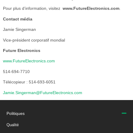
Pour plus d’information, visitez
www.FutureElectronics.com
.
Contact média
Jamie Singerman
Vice-président corporatif mondial
Future Electronics
www.FutureElectronics.com
514-694-7710
Télécopieur : 514-693-6051
Jamie.Singerman@FutureElectronics.com
Politiques
Qualité