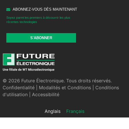
ABONNEZ-VOUS DÈS MAINTENANT
Soyez parmi les premiers à découvrir les plus
récentes technologies
S'ABONNER
© 2026 Future Électronique. Tous droits réservés.
Confidentialité
|
Modalités et Conditions
|
Conditions
d'utilisation
|
Accessibilité
Anglais
Français