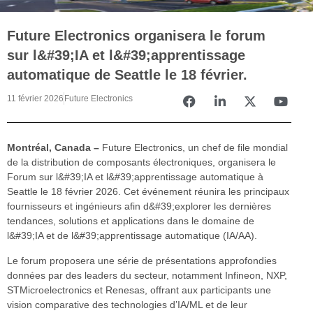
Future Electronics organisera le forum
sur l&#39;IA et l&#39;apprentissage
automatique de Seattle le 18 février.
11 février 2026
Future Electronics
Montréal, Canada –
Future Electronics, un chef de file mondial
de la distribution de composants électroniques, organisera le
Forum sur l&#39;IA et l&#39;apprentissage automatique à
Seattle le 18 février 2026. Cet événement réunira les principaux
fournisseurs et ingénieurs afin d&#39;explorer les dernières
tendances, solutions et applications dans le domaine de
l&#39;IA et de l&#39;apprentissage automatique (IA/AA).
Le forum proposera une série de présentations approfondies
données par des leaders du secteur, notamment Infineon, NXP,
STMicroelectronics et Renesas, offrant aux participants une
vision comparative des technologies d’IA/ML et de leur