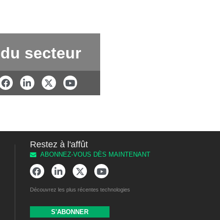
 du secteur
Restez à l'affût
ABONNEZ-VOUS DÈS MAINTENANT
Découvrez les plus récentes technologies
S'ABONNER