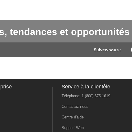
s, tendances et opportunités
Suivez-nous :
prise
Service à la clientèle
Téléphone: 1 (800) 675-1619
Contactez nous
Centre d'aide
Support Web