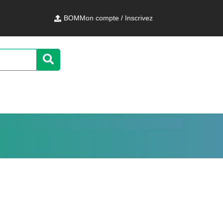
BOM
Mon compte / Inscrivez