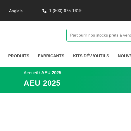
1 (800) 675-1619
Anglais
PRODUITS
FABRICANTS
KITS DÉV./OUTILS
NOUV
Accueil
/
AEU 2025
AEU 2025