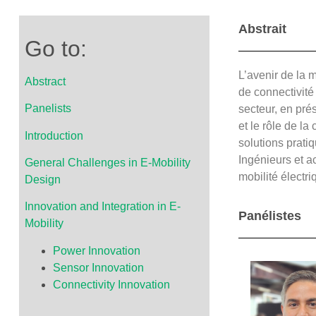
Abstrait
Go to:
L’avenir de la 
Abstract
de connectivité
Panelists
secteur, en prés
et le rôle de la
Introduction
solutions prati
Ingénieurs et a
General Challenges in E-Mobility
mobilité électr
Design
Innovation and Integration in E-
Panélistes
Mobility
Power Innovation
Sensor Innovation
Connectivity Innovation