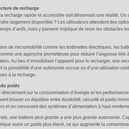
ucture de recharge
a recharge rapide et accessible soit désormais une réalité. Un a
dre largement disponible ? Les utilisateurs attendent des opti
temps d’arrêt, mais y parvenir implique de lever les obstacles t
ions de micromobilité comme les trottinettes électriques, les bat
comme une approche prometteuse pour réduire l’angoisse liée à 
sation. Au lieu d’immobiliser l’appareil pour le recharger, une se
nt la possibilité d’une autonomie accrue ou d’une utilisation cont
dues à la recharge.
 du poids
e directement sur la consommation d’énergie et les performances
ent trouver un équilibre entre durabilité, sécurité et poids minim
ers et en concevant des systèmes d’alimentation à haut rendeme
ale, une batterie plus grande a une plus grande autonomie. Cep
lique aussi un poids plus élevé, ce qui augmente la consommati