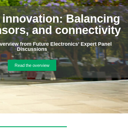
 innovation: Balancing
sors, and connectivity
erview from Future Electronics’ Expert Panel
Discussions
Read the overview