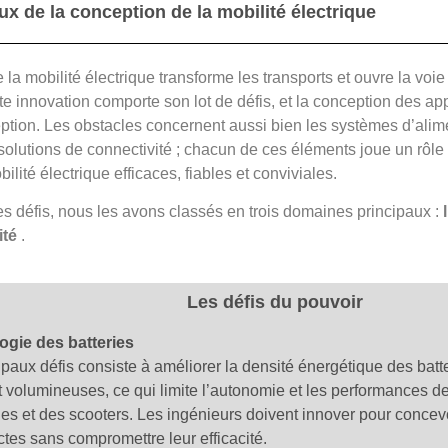
ux de la conception de la mobilité électrique
 la mobilité électrique transforme les transports et ouvre la voie
e innovation comporte son lot de défis, et la conception des ap
eption. Les obstacles concernent aussi bien les systèmes d’alime
 solutions de connectivité ; chacun de ces éléments joue un rôle 
ilité électrique efficaces, fiables et conviviales.
s défis, nous les avons classés en trois domaines principaux :
ité
.
Les défis du pouvoir
ogie des batteries
ipaux défis consiste à améliorer la densité énergétique des batte
t volumineuses, ce qui limite l’autonomie et les performances d
ues et des scooters. Les ingénieurs doivent innover pour concevo
tes sans compromettre leur efficacité.