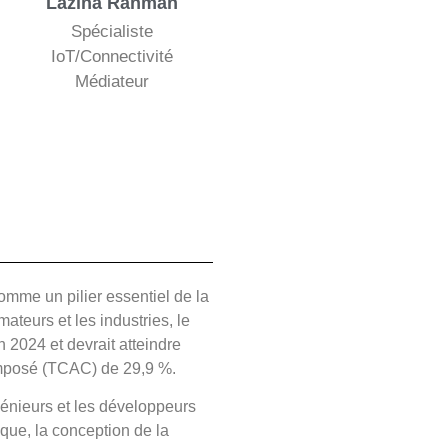
Lazina Rahman
Spécialiste
IoT/Connectivité
Médiateur
comme un pilier essentiel de la
ateurs et les industries, le
n 2024 et devrait atteindre
composé (TCAC) de 29,9 %.
génieurs et les développeurs
ique, la conception de la