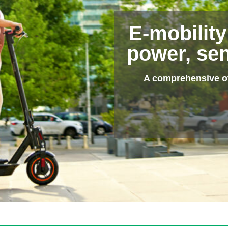
E-mobility
power, sen
A comprehensive ov