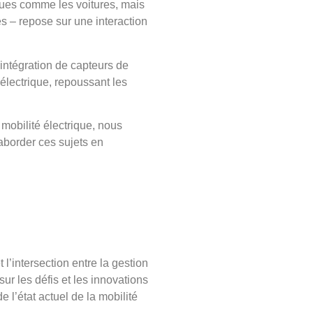
iques comme les voitures, mais
ires – repose sur une interaction
’intégration de capteurs de
é électrique, repoussant les
 mobilité électrique, nous
aborder ces sujets en
l’intersection entre la gestion
ur les défis et les innovations
e l’état actuel de la mobilité