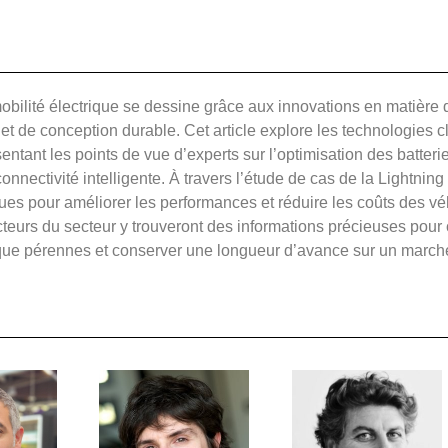
mobilité électrique se dessine grâce aux innovations en matière
 et de conception durable. Cet article explore les technologies cl
entant les points de vue d’experts sur l’optimisation des batterie
 connectivité intelligente. À travers l’étude de cas de la Lightn
ques pour améliorer les performances et réduire les coûts des vé
cteurs du secteur y trouveront des informations précieuses pour
ique pérennes et conserver une longueur d’avance sur un march