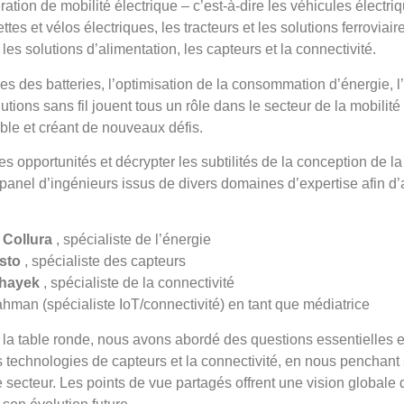
ation de mobilité électrique – c’est-à-dire les véhicules électr
nettes et vélos électriques, les tracteurs et les solutions ferrovia
es solutions d’alimentation, les capteurs et la connectivité.
s des batteries, l’optimisation de la consommation d’énergie, l
lutions sans fil jouent tous un rôle dans le secteur de la mobilit
ible et créant de nouveaux défis.
es opportunités et décrypter les subtilités de la conception de la
panel d’ingénieurs issus de divers domaines d’expertise afin d’
 Collura
, spécialiste de l’énergie
sto
, spécialiste des capteurs
lhayek
, spécialiste de la connectivité
hman (spécialiste IoT/connectivité) en tant que médiatrice
 la table ronde, nous avons abordé des questions essentielles et 
es technologies de capteurs et la connectivité, en nous penchant s
 secteur. Les points de vue partagés offrent une vision globale d