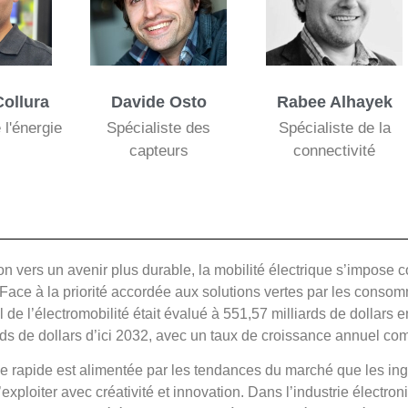
ollura
Davide Osto
Rabee Alhayek
 l'énergie
Spécialiste des
Spécialiste de la
capteurs
connectivité
ion vers un avenir plus durable, la mobilité électrique s’impose 
 Face à la priorité accordée aux solutions vertes par les consomm
de l’électromobilité était évalué à 551,57 milliards de dollars e
rds de dollars d’ici 2032, avec un taux de croissance annuel 
e rapide est alimentée par les tendances du marché que les in
exploiter avec créativité et innovation. Dans l’industrie électron