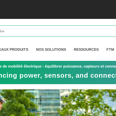
EAUX PRODUITS
NOS SOLUTIONS
RESSOURCES
FTM
 de mobilité électrique : équilibrer puissance, capteurs et conne
ncing power, sensors, and connect