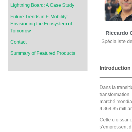
Lightning Board: A Case Study
Future Trends in E-Mobility:
Envisioning the Ecosystem of
Tomorrow
Riccardo C
Spécialiste de
Contact
Summary of Featured Products
Introduction
Dans la transit
transformation.
marché mondial 
4 364,85 millia
Cette croissanc
s’empressent d’