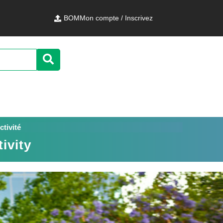
BOM
Mon compte / Inscrivez
ctivité
ivity