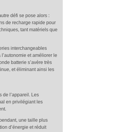
utre défi se pose alors :
ons de recharge rapide pour
echniques, tant matériels que
teries interchangeables
l’autonomie et améliorer le
conde batterie s’avère très
inue, et éliminant ainsi les
 de l’appareil. Les
al en privilégiant les
nt.
endant, une taille plus
on d’énergie et réduit