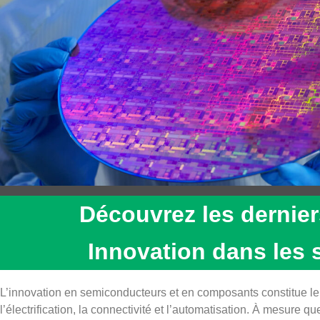
Découvrez les dernier
Innovation dans les
L’innovation en semiconducteurs et en composants constitue l
l’électrification, la connectivité et l’automatisation. À mesure 