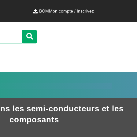
BOM
Mon compte / Inscrivez
ns les semi-conducteurs et les
composants