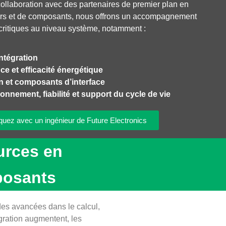
collaboration avec des partenaires de premier plan en
urs et de composants, nous offrons un accompagnement
 critiques au niveau système, notamment :
ntégration
ce et efficacité énergétique
on et composants d’interface
onnement, fiabilité et support du cycle de vie
ez avec un ingénieur de Future Electronics
ources en
posants
es avancées dans le calcul,
égration augmentent, les