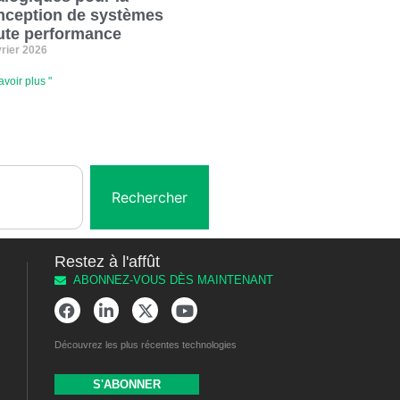
nception de systèmes
ute performance
vrier 2026
avoir plus "
Rechercher
Restez à l'affût
ABONNEZ-VOUS DÈS MAINTENANT
Découvrez les plus récentes technologies
S'ABONNER