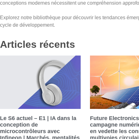
conceptions modernes nécessitent une compréhension approfond
Explorez notre bibliothèque pour découvrir les tendances émer
cycle de développement.
Articles récents
Le S6 actuel – E1 | IA dans la
Future Electronic
conception de
campagne numériq
microcontrôleurs avec
en vedette les co
Infineon | Marchés, mentalités
multivoies circula