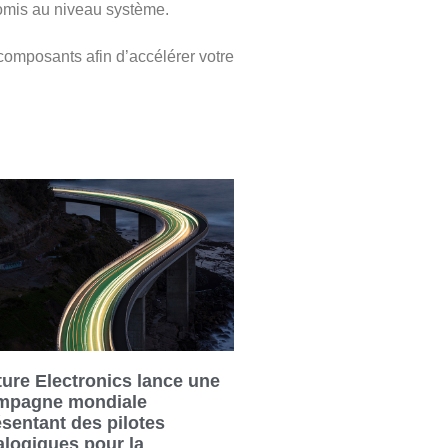
omis au niveau système.
composants afin d’accélérer votre
ture Electronics lance une
mpagne mondiale
ésentant des pilotes
alogiques pour la