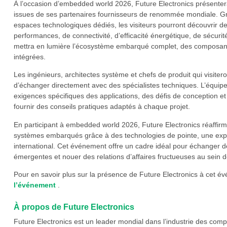
À l’occasion d’embedded world 2026, Future Electronics présenter
issues de ses partenaires fournisseurs de renommée mondiale. Gr
espaces technologiques dédiés, les visiteurs pourront découvrir de
performances, de connectivité, d’efficacité énergétique, de sécurit
mettra en lumière l’écosystème embarqué complet, des composants
intégrées.
Les ingénieurs, architectes système et chefs de produit qui visitero
d’échanger directement avec des spécialistes techniques. L’équipe 
exigences spécifiques des applications, des défis de conception et
fournir des conseils pratiques adaptés à chaque projet.
En participant à embedded world 2026, Future Electronics réaff
systèmes embarqués grâce à des technologies de pointe, une expe
international. Cet événement offre un cadre idéal pour échanger 
émergentes et nouer des relations d’affaires fructueuses au sein 
Pour en savoir plus sur la présence de Future Electronics à cet é
l’événement
.
À propos de Future Electronics
Future Electronics est un leader mondial dans l’industrie des comp