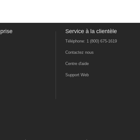
prise
Service à la clientèle
Téléphone: 1 (800) 675-1619
Contactez nous
Centre d'aide
Support Web