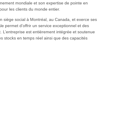
nnement mondiale et son expertise de pointe en
pour les clients du monde entier.
n siège social à Montréal, au Canada, et exerce ses
e permet d’offrir un service exceptionnel et des
. L’entreprise est entièrement intégrée et soutenue
des stocks en temps réel ainsi que des capacités