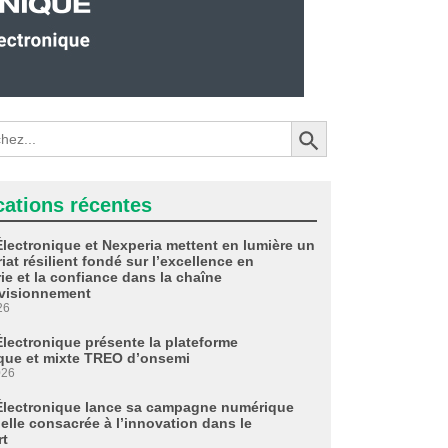
Search Button
cations récentes
Électronique et Nexperia mettent en lumière un
iat résilient fondé sur l’excellence en
ie et la confiance dans la chaîne
visionnement
26
Électronique présente la plateforme
que et mixte TREO d’onsemi
026
Électronique lance sa campagne numérique
ielle consacrée à l’innovation dans le
rt