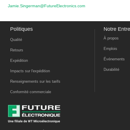
Jamie.Singerman@FutureElectronics.com
Politiques
Notre Entre
À propos
Qualité
Emplois
Retours
Événements
Expédition
Durabilité
Impacts sur l'expédition
Renseignements sur les tarifs
Conformité commerciale