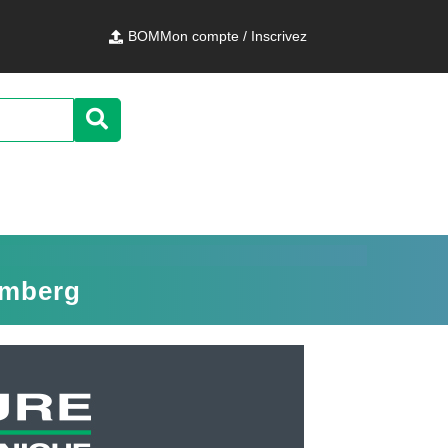
BOM
Mon compte / Inscrivez
emberg