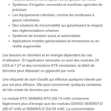
Systèmes d’irrigation connectés et machines agricoles de
précision
Les équipements robotisés, comme les tondeuses à
gazon robotisées
Des solutions de micromobilité qui garantissent le respect
des réglementations urbaines
Systèmes de livraison suivis et automatisés
Applications mobiles géolocalisées et immersives ou en
réalité augmentée
Les besoins en données et en énergie dépendent du cas
d’utilisation. Si l’application nécessite un suivi des modules 24
h/24 et 7 j/7 et des corrections RTK constantes, le débit de
données peut dépasser un gigaoctet par mois.
Une étiquette de suivi d’actifs qui effectue quelques relevés par
jour est plus efficace. Elle peut consommer quelques centaines
de kilo-octets de données par mois.
Le module RTK SE868K5-RTK (68-74 mW) consomme
légèrement plus d’énergie que les modules DGNSS SE868SY-D
(68-47 mW) et SE868K5-D (54-59 mW). La consommation