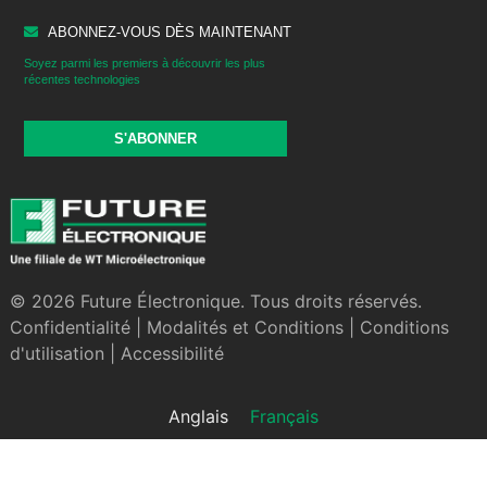
ABONNEZ-VOUS DÈS MAINTENANT
Soyez parmi les premiers à découvrir les plus
récentes technologies
S'ABONNER
© 2026 Future Électronique. Tous droits réservés.
Confidentialité
|
Modalités et Conditions
|
Conditions
d'utilisation
|
Accessibilité
Anglais
Français