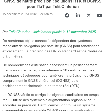
GNSS de haute précision : solutions RTK et DGNSS
pour l’IoT par Telit Cinterion
15 décembre 2025
Future Electronics
Par
Telit Cinterion
,
initialement publié le 11 novembre 2025
De nombreux objets connectés dépendent des systèmes
mondiaux de navigation par satellite (GNSS) pour fonctionner
efficacement. La précision des GNSS standard est de l’ordre de
3 à 5 mètres.
De nombreux cas d’utilisation nécessitent un positionnement
précis au sous-mètre, voire inférieur à 10 centimètres. Les
techniques développées pour améliorer la précision du GNSS
comprennent le GNSS différentiel (DGNSS) et le
positionnement cinématique en temps réel (RTK).
Le DGNSS vérifie et corrige les signaux satellitaires en temps
réel. Il utilise des systèmes d’augmentation régionaux pour
accroître sa précision. Parmi ceux-ci, on trouve un système
d’augmentation par satellite (SBAS) pour une amélioration