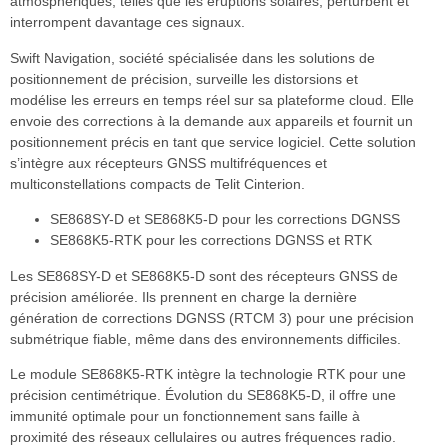
atmosphériques, telles que les éruptions solaires, perturbent et
interrompent davantage ces signaux.
Swift Navigation, société spécialisée dans les solutions de
positionnement de précision, surveille les distorsions et
modélise les erreurs en temps réel sur sa plateforme cloud. Elle
envoie des corrections à la demande aux appareils et fournit un
positionnement précis en tant que service logiciel. Cette solution
s’intègre aux récepteurs GNSS multifréquences et
multiconstellations compacts de Telit Cinterion.
SE868SY-D et SE868K5-D pour les corrections DGNSS
SE868K5-RTK pour les corrections DGNSS et RTK
Les SE868SY-D et SE868K5-D sont des récepteurs GNSS de
précision améliorée. Ils prennent en charge la dernière
génération de corrections DGNSS (RTCM 3) pour une précision
submétrique fiable, même dans des environnements difficiles.
Le module SE868K5-RTK intègre la technologie RTK pour une
précision centimétrique. Évolution du SE868K5-D, il offre une
immunité optimale pour un fonctionnement sans faille à
proximité des réseaux cellulaires ou autres fréquences radio.