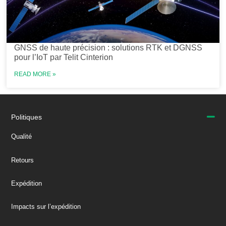
GNSS de haute précision : solutions RTK et DGNSS
pour l’IoT par Telit Cinterion
READ MORE »
Politiques
Qualité
Retours
Expédition
Impacts sur l’expédition