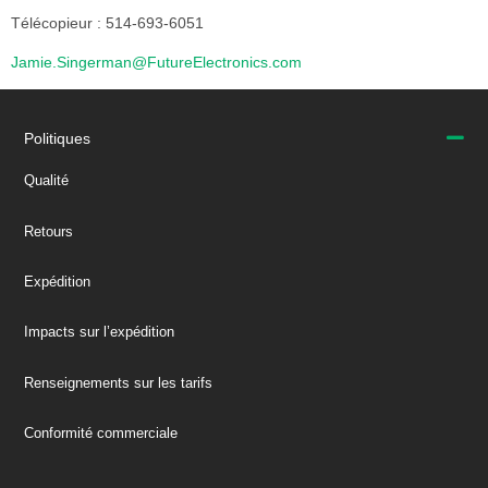
Télécopieur : 514-693-6051
Jamie.Singerman@FutureElectronics.com
Politiques
Qualité
Retours
Expédition
Impacts sur l’expédition
Renseignements sur les tarifs
Conformité commerciale