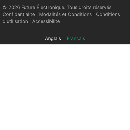
© 2026 Future Électronique. Tous droits réservés.
Confidentialité
|
Modalités et Conditions
|
Conditions
d'utilisation
|
Accessibilité
Anglais
Français