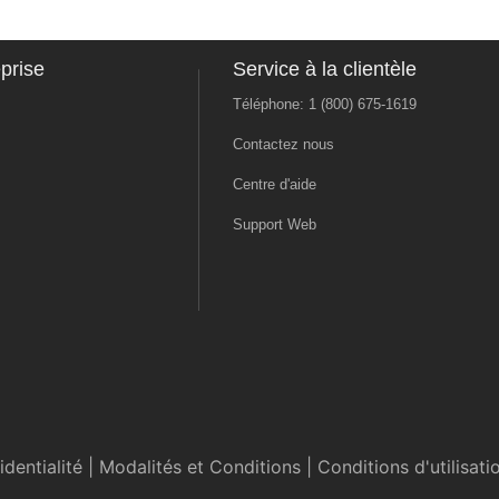
prise
Service à la clientèle
Téléphone: 1 (800) 675-1619
Contactez nous
Centre d'aide
Support Web
dentialité
|
Modalités et Conditions
|
Conditions d'utilisati