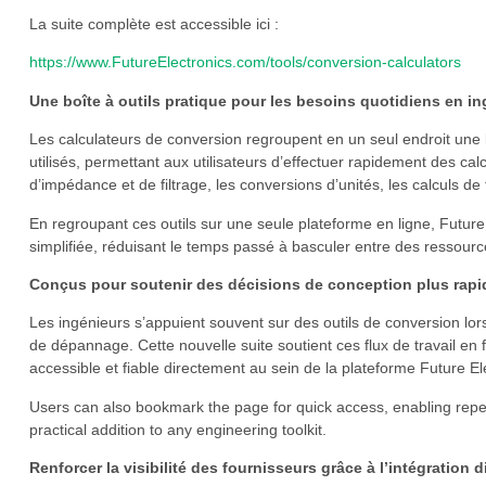
La suite complète est accessible ici :
https://www.FutureElectronics.com/tools/conversion-calculators
Une boîte à outils pratique pour les besoins quotidiens en in
Les calculateurs de conversion regroupent en un seul endroit une
utilisés, permettant aux utilisateurs d’effectuer rapidement des calc
d’impédance et de filtrage, les conversions d’unités, les calculs de
En regroupant ces outils sur une seule plateforme en ligne, Futur
simplifiée, réduisant le temps passé à basculer entre des ressour
Conçus pour soutenir des décisions de conception plus rapid
Les ingénieurs s’appuient souvent sur des outils de conversion lors
de dépannage. Cette nouvelle suite soutient ces flux de travail en 
accessible et fiable directement au sein de la plateforme Future El
Users can also bookmark the page for quick access, enabling repe
practical addition to any engineering toolkit.
Renforcer la visibilité des fournisseurs grâce à l’intégration d