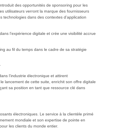
introduit des opportunités de sponsoring pour les
es utilisateurs verront la marque des fournisseurs
les technologies dans des contextes d’application
ans l’expérience digitale et crée une visibilité accrue
ng au fil du temps dans le cadre de sa stratégie
r
ns l’industrie électronique et attirent
le lancement de cette suite, enrichit son offre digitale
rçant sa position en tant que ressource clé dans
osants électroniques. Le service à la clientèle primé
nnement mondiale et son expertise de pointe en
pour les clients du monde entier.