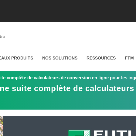
EAUX PRODUITS
NOS SOLUTIONS
RESSOURCES
FTM
ite complète de calculateurs de conversion en ligne pour les ing
ne suite complète de calculateurs