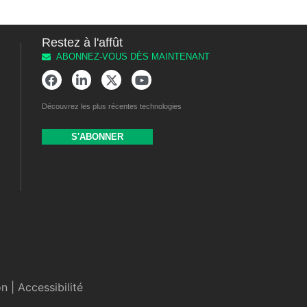
Restez à l'affût
ABONNEZ-VOUS DÈS MAINTENANT
Découvrez les plus récentes technologies
S'ABONNER
on
|
Accessibilité