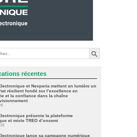
Search Button
cations récentes
Électronique et Nexperia mettent en lumière un
iat résilient fondé sur l’excellence en
ie et la confiance dans la chaîne
visionnement
26
Électronique présente la plateforme
que et mixte TREO d’onsemi
026
Électronique lance sa campagne numérique