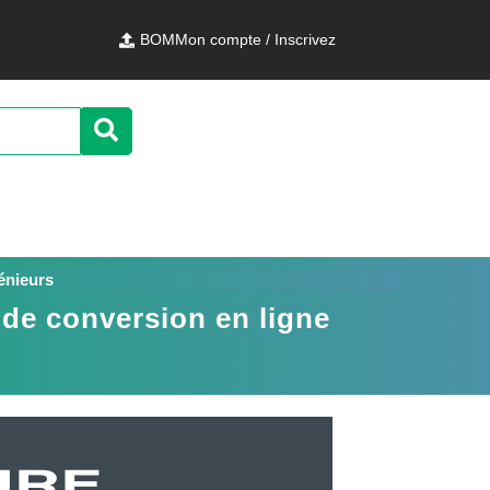
BOM
Mon compte / Inscrivez
énieurs
 de conversion en ligne