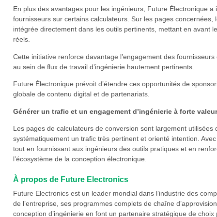
En plus des avantages pour les ingénieurs, Future Électronique a 
fournisseurs sur certains calculateurs. Sur les pages concernées, l
intégrée directement dans les outils pertinents, mettant en avant 
réels.
Cette initiative renforce davantage l’engagement des fournisseurs d
au sein de flux de travail d’ingénierie hautement pertinents.
Future Électronique prévoit d’étendre ces opportunités de sponsori
globale de contenu digital et de partenariats.
Générer un trafic et un engagement d’ingénierie à forte valeu
Les pages de calculateurs de conversion sont largement utilisées da
systématiquement un trafic très pertinent et orienté intention. Avec 
tout en fournissant aux ingénieurs des outils pratiques et en renfo
l’écosystème de la conception électronique.
À propos de Future Electronics
Future Electronics est un leader mondial dans l’industrie des comp
de l’entreprise, ses programmes complets de chaîne d’approvisio
conception d’ingénierie en font un partenaire stratégique de choix 