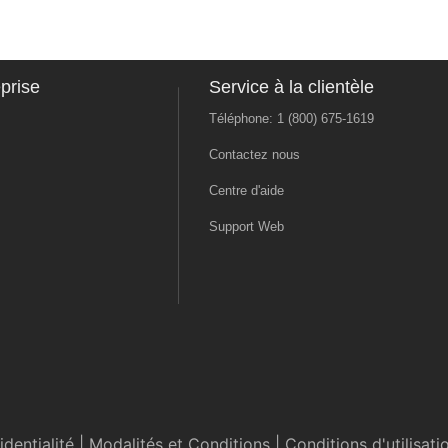
prise
Service à la clientèle
Téléphone: 1 (800) 675-1619
Contactez nous
Centre d'aide
Support Web
dentialité
|
Modalités et Conditions
|
Conditions d'utilisati