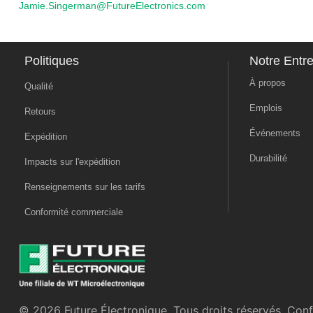
Jamie.Singerman@FutureElectronics.com
Politiques
Notre Entre
À propos
Qualité
Emplois
Retours
Événements
Expédition
Durabilité
Impacts sur l'expédition
Renseignements sur les tarifs
Conformité commerciale
© 2026 Future Électronique. Tous droits réservés.
Confi