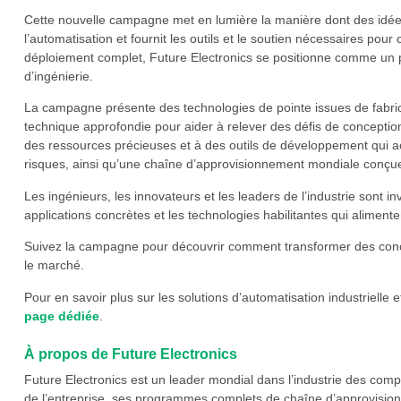
Cette nouvelle campagne met en lumière la manière dont des idée
l’automatisation et fournit les outils et le soutien nécessaires pour
déploiement complet, Future Electronics se positionne comme un p
d’ingénierie.
La campagne présente des technologies de pointe issues de fabric
technique approfondie pour aider à relever des défis de conceptio
des ressources précieuses et à des outils de développement qui ac
risques, ainsi qu’une chaîne d’approvisionnement mondiale conçue
Les ingénieurs, les innovateurs et les leaders de l’industrie sont i
applications concrètes et les technologies habilitantes qui aliment
Suivez la campagne pour découvrir comment transformer des conc
le marché.
Pour en savoir plus sur les solutions d’automatisation industriell
page dédiée
.
À propos de Future Electronics
Future Electronics est un leader mondial dans l’industrie des comp
de l’entreprise, ses programmes complets de chaîne d’approvisio