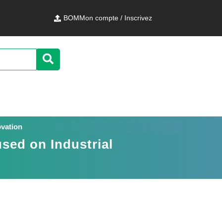
BOM
Mon compte / Inscrivez
ovation
sed on Industrial