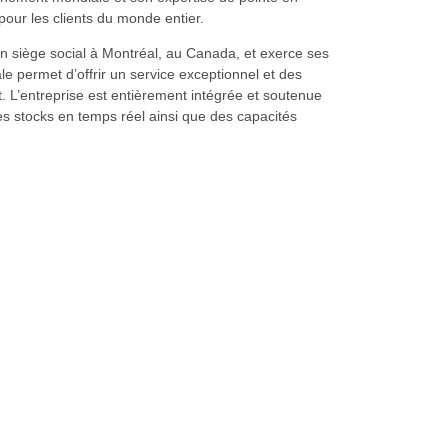
pour les clients du monde entier.
n siège social à Montréal, au Canada, et exerce ses
e permet d’offrir un service exceptionnel et des
. L’entreprise est entièrement intégrée et soutenue
des stocks en temps réel ainsi que des capacités