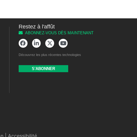
Restez à l'affût
ABONNEZ-VOUS DÈS MAINTENANT
Découvrez les plus récentes technologies
S'ABONNER
on
|
Accessibilité