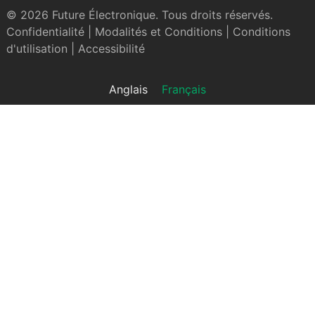
© 2026 Future Électronique. Tous droits réservés.
Confidentialité
|
Modalités et Conditions
|
Conditions
d'utilisation
|
Accessibilité
Anglais
Français