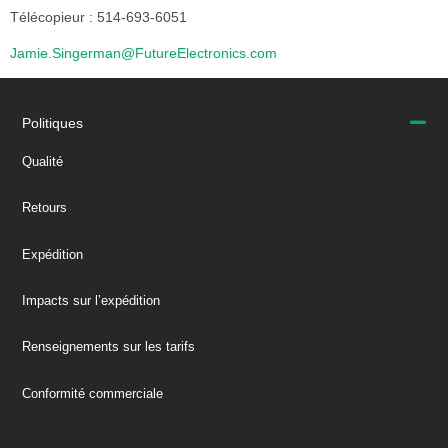
Télécopieur : 514-693-6051
Jamie.Singerman@FutureElectronics.com
Politiques
Qualité
Retours
Expédition
Impacts sur l’expédition
Renseignements sur les tarifs
Conformité commerciale