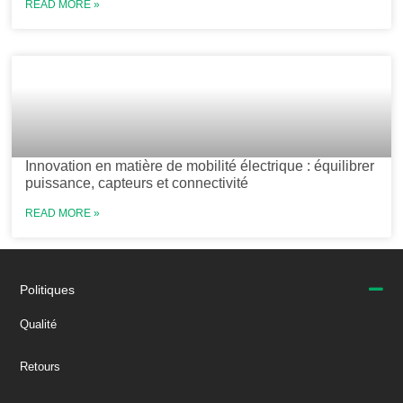
READ MORE »
Innovation en matière de mobilité électrique : équilibrer
puissance, capteurs et connectivité
READ MORE »
Politiques
Qualité
Retours