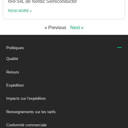
nRF54L de Nordic Semiconductor
READ MORE »
« Previous
Next »
Politiques
Qualité
Retours
Expédition
Impacts sur l’expédition
Renseignements sur les tarifs
Conformité commerciale